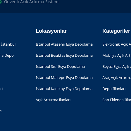
Güvenli Açık Artırma Sistemi
Lokasyonlar
Kategoriler
 İstanbul
Istanbul Atasehir Esya Depolama
Elektronik Açık 
rma Depo
Istanbul Besiktas Esya Depolama
Mobilya Açık Ar
Istanbul Sisli Esya Depolama
Beyaz Eşya Açık 
Istanbul Maltepe Esya Depolama
Araç Açık Artırm
ri
Istanbul Kadikoy Esya Depolama
Depo İİlanları
Açık Arttırma ilanları
Son Eklenen İİla
r?