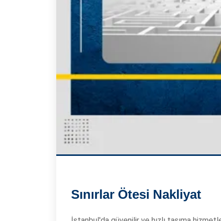
Sınırlar Ötesi Nakliyat
İstanbul'da güvenilir ve hızlı taşıma hizmetle