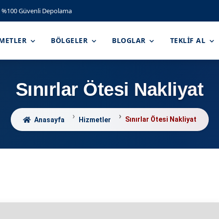
%100 Güvenli Depolama
ZMETLER
BÖLGELER
BLOGLAR
TEKLIF AL
Sınırlar Ötesi Nakliyat
Sınırlar Ötesi Nakliyat
Anasayfa
Hizmetler