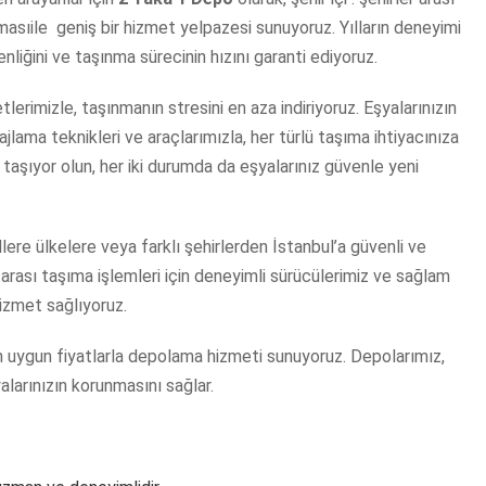
masıile geniş bir hizmet yelpazesi sunuyoruz. Yılların deneyimi
nliğini ve taşınma sürecinin hızını garanti ediyoruz.
lerimizle, taşınmanın stresini en aza indiriyoruz. Eşyalarınızın
ajlama teknikleri ve araçlarımızla, her türlü taşıma ihtiyacınıza
i taşıyor olun, her iki durumda da eşyalarınız güvenle yeni
llere ülkelere veya farklı şehirlerden İstanbul’a güvenli ve
arası taşıma işlemleri için deneyimli sürücülerimiz ve sağlam
 hizmet sağlıyoruz.
n uygun fiyatlarla depolama hizmeti sunuyoruz. Depolarımız,
alarınızın korunmasını sağlar.