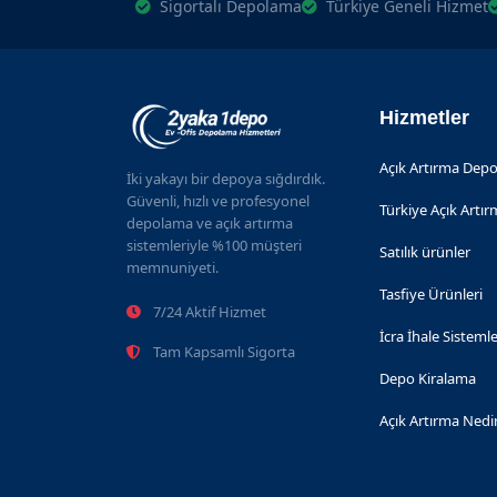
Sigortalı Depolama
Türkiye Geneli Hizmet
Hizmetler
Açık Artırma Depo
İki yakayı bir depoya sığdırdık.
Güvenli, hızlı ve profesyonel
Türkiye Açık Artı
depolama ve açık artırma
sistemleriyle %100 müşteri
Satılık ürünler
memnuniyeti.
Tasfiye Ürünleri
7/24 Aktif Hizmet
İcra İhale Sistemle
Tam Kapsamlı Sigorta
Depo Kiralama
Açık Artırma Nedi