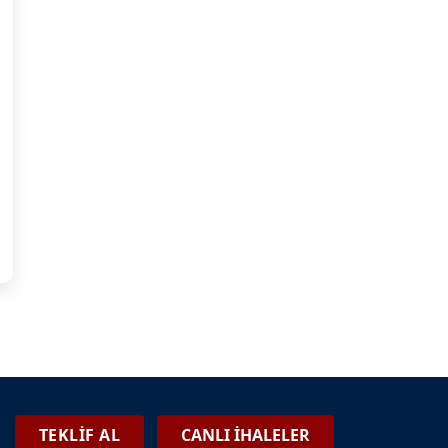
TEKLİF AL
CANLI İHALELER