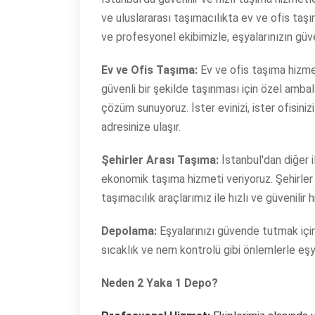
ve uluslararası taşımacılıkta ev ve ofis taşı
ve profesyonel ekibimizle, eşyalarınızın güve
Ev ve Ofis Taşıma:
Ev ve ofis taşıma hizmet
güvenli bir şekilde taşınması için özel ambal
çözüm sunuyoruz. İster evinizi, ister ofisiniz
adresinize ulaşır.
Şehirler Arası Taşıma:
İstanbul'dan diğer i
ekonomik taşıma hizmeti veriyoruz. Şehirler 
taşımacılık araçlarımız ile hızlı ve güvenilir
Depolama:
Eşyalarınızı güvende tutmak içi
sıcaklık ve nem kontrolü gibi önlemlerle eşy
Neden 2 Yaka 1 Depo?