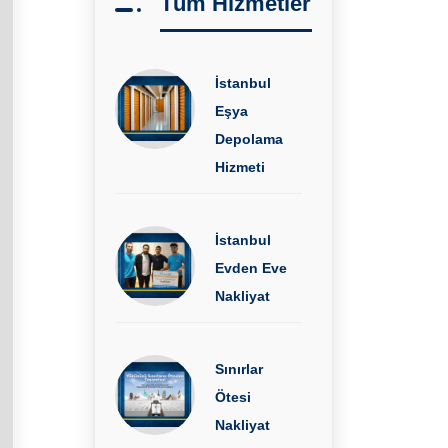
Tüm Hizmetler
İstanbul
Eşya
Depolama
Hizmeti
İstanbul
Evden Eve
Nakliyat
Sınırlar
Ötesi
Nakliyat