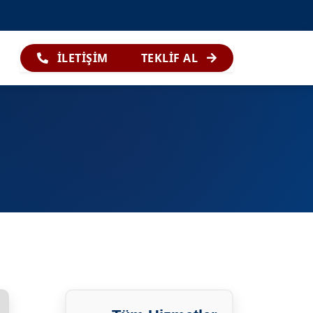
İLETİŞİM
TEKLİF AL