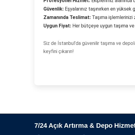
Profesyonel Hizmet:
Ekiplerimiz alanında 
Güvenlik:
Eşyalarınız taşınırken en yüksek gü
Zamanında Teslimat:
Taşıma işlemlerinizi 
Uygun Fiyat:
Her bütçeye uygun taşıma ve
Siz de İstanbul’da güvenilir taşıma ve depol
keyfini çıkarın!
7/24 Açık Artırma & Depo Hizmet