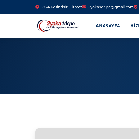
7/24 Kesintisiz Hizmet
2yaka1depo@gmail.com
ANASAYFA
HI