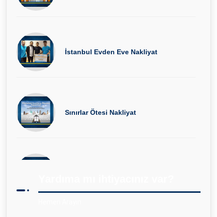
İstanbul Evden Eve Nakliyat
Sınırlar Ötesi Nakliyat
İstanbul Şehir İçi Nakliyat
Yardıma mı ihtiyacınız var?
Hemen Arayın