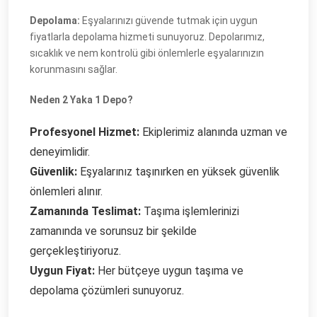
Depolama:
Eşyalarınızı güvende tutmak için uygun
fiyatlarla depolama hizmeti sunuyoruz. Depolarımız,
sıcaklık ve nem kontrolü gibi önlemlerle eşyalarınızın
korunmasını sağlar.
Neden 2 Yaka 1 Depo?
Profesyonel Hizmet:
Ekiplerimiz alanında uzman ve
deneyimlidir.
Güvenlik:
Eşyalarınız taşınırken en yüksek güvenlik
önlemleri alınır.
Zamanında Teslimat:
Taşıma işlemlerinizi
zamanında ve sorunsuz bir şekilde
gerçekleştiriyoruz.
Uygun Fiyat:
Her bütçeye uygun taşıma ve
depolama çözümleri sunuyoruz.