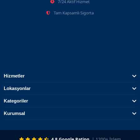
7/24 Aktif Hizmet
Tam Kapsamlı Sigorta
Hizmetler
Lokasyonlar
Kategoriler
Kurumsal
4.8 Google Rating
| 1200+ İşlem