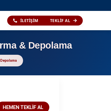
İLETİŞİM
TEKLİF AL
tırma & Depolama
& Depolama
HEMEN TEKLİF AL