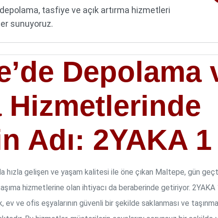
depolama, tasfiye ve açık artırma hizmetleri
mler sunuyoruz.
e’de Depolama 
 Hizmetlerinde
n Adı: 2YAKA 
a hızla gelişen ve yaşam kalitesi ile öne çıkan Maltepe, gün geçt
 taşıma hizmetlerine olan ihtiyacı da beraberinde getiriyor. 2YAK
, ev ve ofis eşyalarının güvenli bir şekilde saklanması ve taşınma