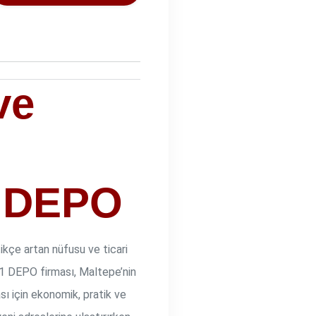
ve
1 DEPO
ikçe artan nüfusu ve ticari
A 1 DEPO firması, Maltepe’nin
sı için ekonomik, pratik ve