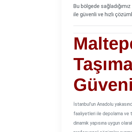
Bu bölgede sağladığımız 
ile güvenli ve hızlı çözü
Maltep
Taşıma
Güveni
İstanbul’un Anadolu yakasınd
faaliyetleri ile depolama ve
dinamik yapısına uygun olarak