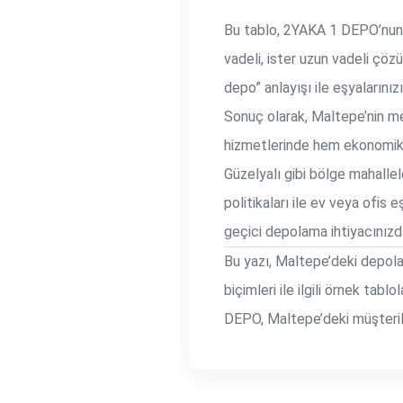
Bu tablo, 2YAKA 1 DEPO’nun fa
vadeli, ister uzun vadeli çöz
depo” anlayışı ile eşyaların
Sonuç olarak, Maltepe’nin m
hizmetlerinde hem ekonomik 
Güzelyalı gibi bölge mahallel
politikaları ile ev veya ofis 
geçici depolama ihtiyacınızd
Bu yazı, Maltepe’deki depol
biçimleri ile ilgili örnek ta
DEPO, Maltepe’deki müşteril