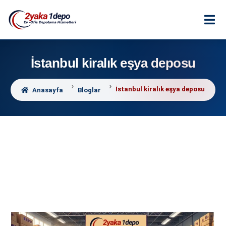
İstanbul kiralık eşya deposu
İstanbul kiralık eşya deposu
Anasayfa
Bloglar