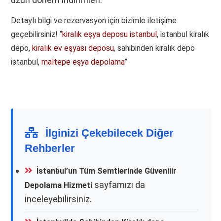
Detaylı bilgi ve rezervasyon için bizimle iletişime
geçebilirsiniz!
kiralık eşya deposu istanbul
, istanbul kiralık
depo,
kiralık ev eşyası deposu
, sahibinden kiralık depo
istanbul,
maltepe eşya depolama
İlginizi Çekebilecek Diğer
Rehberler
İstanbul’un Tüm Semtlerinde Güvenilir
sayfamızı da
Depolama Hizmeti
inceleyebilirsiniz.