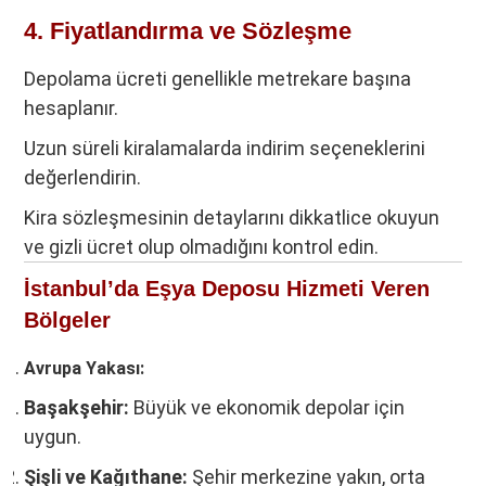
4. Fiyatlandırma ve Sözleşme
Depolama ücreti genellikle metrekare başına
hesaplanır.
Uzun süreli kiralamalarda indirim seçeneklerini
değerlendirin.
Kira sözleşmesinin detaylarını dikkatlice okuyun
ve gizli ücret olup olmadığını kontrol edin.
İstanbul’da Eşya Deposu Hizmeti Veren
Bölgeler
Avrupa Yakası:
Başakşehir:
Büyük ve ekonomik depolar için
uygun.
Şişli ve Kağıthane:
Şehir merkezine yakın, orta