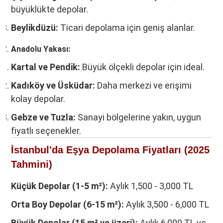
büyüklükte depolar.
Beylikdüzü:
Ticari depolama için geniş alanlar.
Anadolu Yakası:
Kartal ve Pendik:
Büyük ölçekli depolar için ideal.
Kadıköy ve Üsküdar:
Daha merkezi ve erişimi
kolay depolar.
Gebze ve Tuzla:
Sanayi bölgelerine yakın, uygun
fiyatlı seçenekler.
İstanbul'da Eşya Depolama Fiyatları (2025
Tahmini)
Küçük Depolar (1-5 m²):
Aylık 1,500 - 3,000 TL
Orta Boy Depolar (6-15 m²):
Aylık 3,500 - 6,000 TL
Büyük Depolar (15 m² ve üzeri):
Aylık 6,000 TL ve