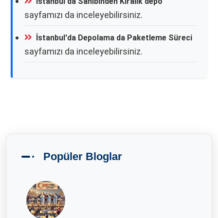
İstanbul'da Sahibinden Kiralık depo
sayfamızı da inceleyebilirsiniz.
İstanbul'da Depolama da Paketleme Süreci
sayfamızı da inceleyebilirsiniz.
Popüler Bloglar