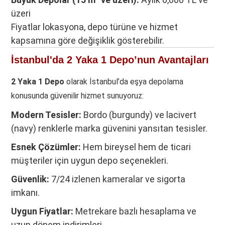
üzeri
Fiyatlar lokasyona, depo türüne ve hizmet
kapsamına göre değişiklik gösterebilir.
İstanbul'da 2 Yaka 1 Depo’nun Avantajları
2 Yaka 1 Depo
olarak İstanbul’da eşya depolama
konusunda güvenilir hizmet sunuyoruz:
Modern Tesisler:
Bordo (burgundy) ve lacivert
(navy) renklerle marka güvenini yansıtan tesisler.
Esnek Çözümler:
Hem bireysel hem de ticari
müşteriler için uygun depo seçenekleri.
Güvenlik:
7/24 izlenen kameralar ve sigorta
imkanı.
Uygun Fiyatlar:
Metrekare bazlı hesaplama ve
uzun dönem indirimleri.