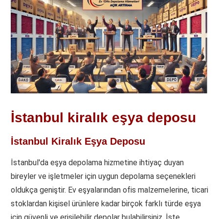
İstanbul kiralık eşya deposu
İstanbul Kiralık Eşya Deposu
İstanbul'da eşya depolama hizmetine ihtiyaç duyan
bireyler ve işletmeler için uygun depolama seçenekleri
oldukça geniştir. Ev eşyalarından ofis malzemelerine, ticari
stoklardan kişisel ürünlere kadar birçok farklı türde eşya
için güvenli ve erişilebilir depolar bulabilirsiniz. İşte