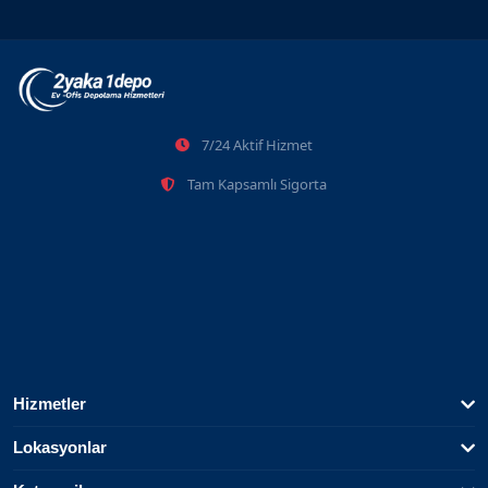
Sarıyer Eşya Depolama Ve Tasfiye İhaleleri
7/24 Aktif Hizmet
2026-06-08
Tam Kapsamlı Sigorta
Hizmetler
Lokasyonlar