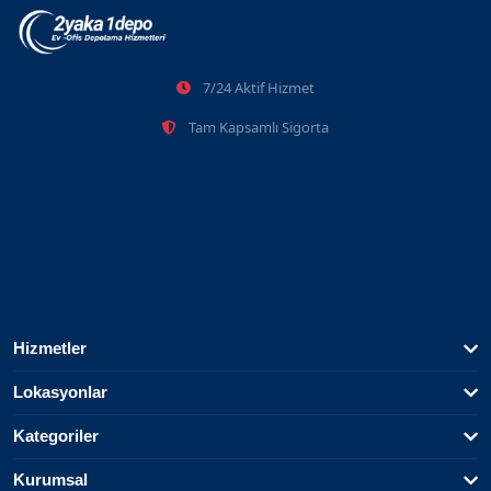
İstanbul'da Sahibinden Kiralık Depo
7/24 Aktif Hizmet
06.01.2025
Tam Kapsamlı Sigorta
Hizmetler
Lokasyonlar
Kategoriler
Kurumsal