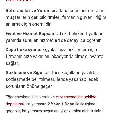
Referanslar ve Yorumlar:
Daha önce hizmet alan
müşterilerin geri bildirimleri, firmanın güvenilirliğini
anlamak için önemlidir.
Fiyat ve Hizmet Kapsamı:
Teklif alırken fiyatların
yanında sunulan hizmetleri de detaylıca öğrenin.
Depo Lokasyonu:
Eşyalarınıza hızlı erişim için
firmanın size yakın bir lokasyonda olması avantaj
sağlar.
Sözleşme ve Sigorta:
Tüm koşulların yazılı bir
sözleşmede belirtilmesi, ileride yaşanabilecek
sorunların önüne geçer.
Eğer eşyalarınızı güvenilir ve
profesyonel bir şekilde
depolamak
istiyorsanız,
2 Yaka 1 Depo
ile iletişime
geçebilir, ihtiyacınıza uygun en iyi çözümleri alabilirsiniz.