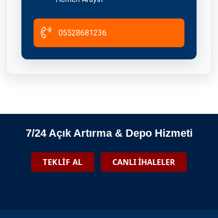
05528681236
Tuzla Eşya Depolama Ve Tasfiye İhaleleri
2026-06-08
7/24 Açık Artırma & Depo Hizmeti
Güngören Eşya Depolama Ve Tasfiye İhaleleri
TEKLİF AL
CANLI İHALELER
2026-06-08