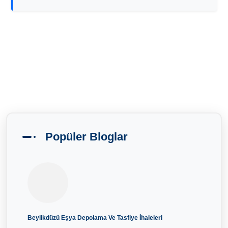
Popüler Bloglar
Beylikdüzü Eşya Depolama Ve Tasfiye İhaleleri