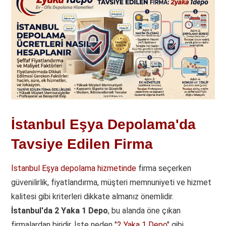
İstanbul Eşya Depolama'da
Tavsiye Edilen Firma
İstanbul Eşya depolama hizmetinde
firma seçerken
güvenilirlik, fiyatlandırma, müşteri memnuniyeti ve hizmet
kalitesi gibi kriterleri dikkate almanız önemlidir.
İstanbul'da 2 Yaka 1 Depo
, bu alanda öne çıkan
firmalardan biridir. İşte neden "
2 Yaka 1 Depo
" gibi