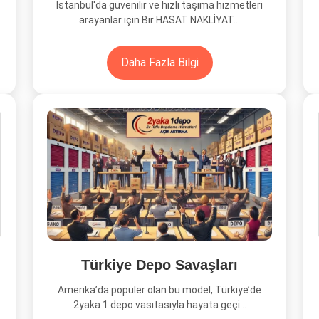
İstanbul'da güvenilir ve hızlı taşıma hizmetleri
arayanlar için Bir HASAT NAKLİYAT...
Daha Fazla Bilgi
Türkiye Depo Savaşları
Amerika’da popüler olan bu model, Türkiye’de
2yaka 1 depo vasıtasıyla hayata geçi...