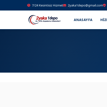
7/24 Kesintisiz Hizmet
2yaka1depo@gmail.com
ANASAYFA
HI