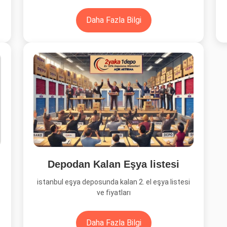
Daha Fazla Bilgi
Depodan Kalan Eşya listesi
istanbul eşya deposunda kalan 2. el eşya listesi
ve fiyatları
Daha Fazla Bilgi