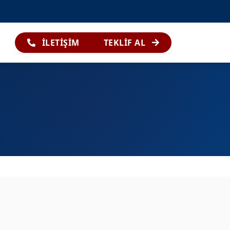
İLETİŞİM
TEKLİF AL