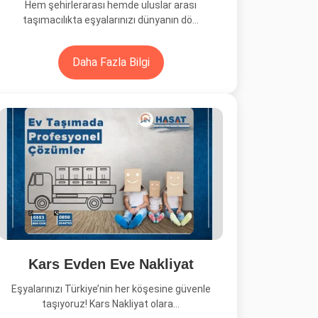
Hem şehirlerarası hemde uluslar arası
taşımacılıkta eşyalarınızı dünyanın dö...
Daha Fazla Bilgi
Kars Evden Eve Nakliyat
Eşyalarınızı Türkiye’nin her köşesine güvenle
taşıyoruz! Kars Nakliyat olara...