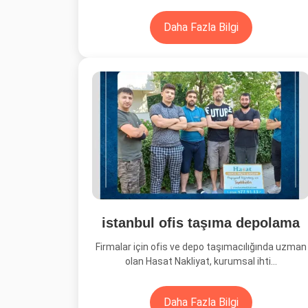
Daha Fazla Bilgi
istanbul ofis taşıma depolama
Firmalar için ofis ve depo taşımacılığında uzman
olan Hasat Nakliyat, kurumsal ihti...
Daha Fazla Bilgi