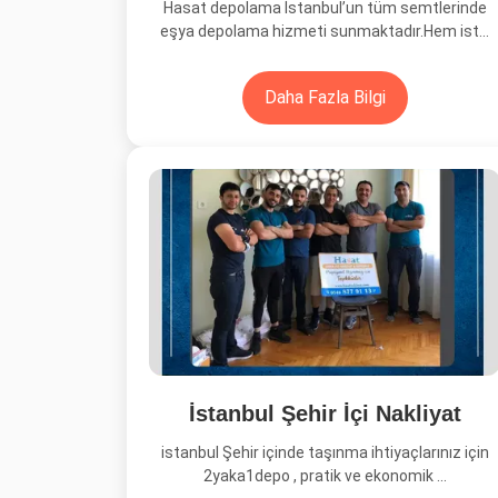
Hasat depolama İstanbul’un tüm semtlerinde
eşya depolama hizmeti sunmaktadır.Hem ist...
Daha Fazla Bilgi
İstanbul Şehir İçi Nakliyat
istanbul Şehir içinde taşınma ihtiyaçlarınız için
2yaka1depo , pratik ve ekonomik ...