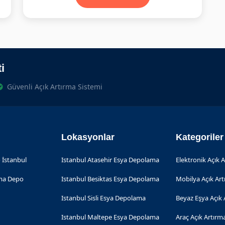
i
Güvenli Açık Artırma Sistemi
Lokasyonlar
Kategoriler
 İstanbul
Istanbul Atasehir Esya Depolama
Elektronik Açık 
rma Depo
Istanbul Besiktas Esya Depolama
Mobilya Açık Ar
Istanbul Sisli Esya Depolama
Beyaz Eşya Açık 
Istanbul Maltepe Esya Depolama
Araç Açık Artırm