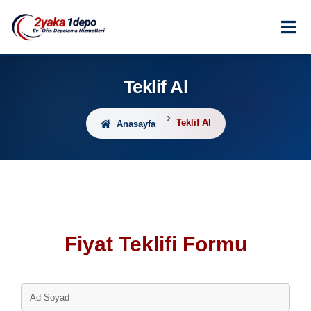
Teklif Al
Teklif Al
Anasayfa
Fiyat Teklifi Formu