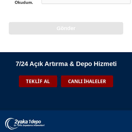
Okudum.
Gönder
7/24 Açık Artırma & Depo Hizmeti
TEKLİF AL
CANLI İHALELER