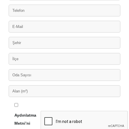
Aydınlatma
Metni’ni