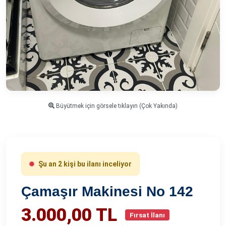
Büyütmek için görsele tıklayın (Çok Yakında)
Şu an 2 kişi bu ilanı inceliyor
Çamaşır Makinesi No 142
3.000,00 TL
Fırsat İlanı