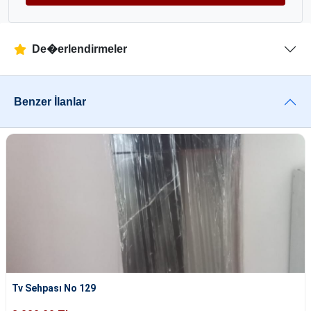
De�erlendirmeler
Benzer İlanlar
Tv Sehpası No 129