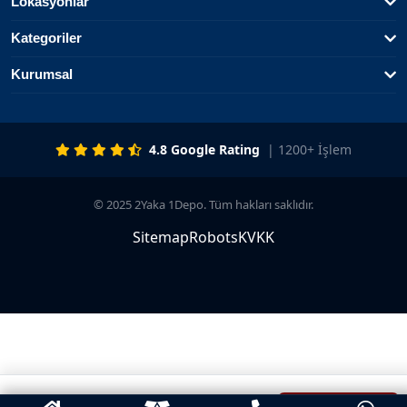
Lokasyonlar
Kategoriler
Kurumsal
4.8 Google Rating
| 1200+ İşlem
© 2025 2Yaka 1Depo. Tüm hakları saklıdır.
Sitemap
Robots
KVKK
SON TEKLIF