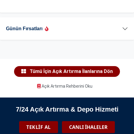
Günün Fırsatları
Tümü İçin Açık Artırma İlanlarına Dön
Açık Artırma Rehberini Oku
7/24 Açık Artırma & Depo Hizmeti
TEKLİF AL
CANLI İHALELER