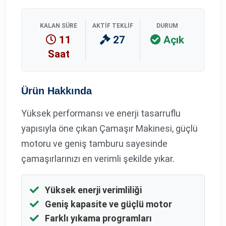
KALAN SÜRE
AKTIF TEKLIF
DURUM
11
27
Açık
Saat
Ürün Hakkında
Yüksek performansı ve enerji tasarruflu
yapısıyla öne çıkan Çamaşır Makinesi, güçlü
motoru ve geniş tamburu sayesinde
çamaşırlarınızı en verimli şekilde yıkar.
Yüksek enerji verimliliği
Geniş kapasite ve güçlü motor
Farklı yıkama programları