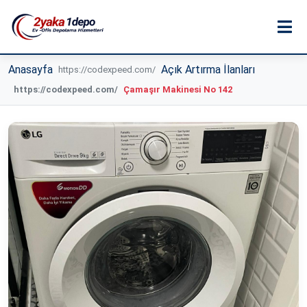
Anasayfa
Açık Artırma İlanları
Çamaşır Makinesi No 142