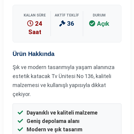
KALAN SÜRE
AKTIF TEKLIF
DURUM
24
36
Açık
Saat
Ürün Hakkında
Şık ve modern tasarımıyla yaşam alanınıza
estetik katacak Tv Ünitesi No 136, kaliteli
malzemesi ve kullanışlı yapısıyla dikkat
çekiyor.
Dayanıklı ve kaliteli malzeme
Geniş depolama alanı
Modern ve şık tasarım