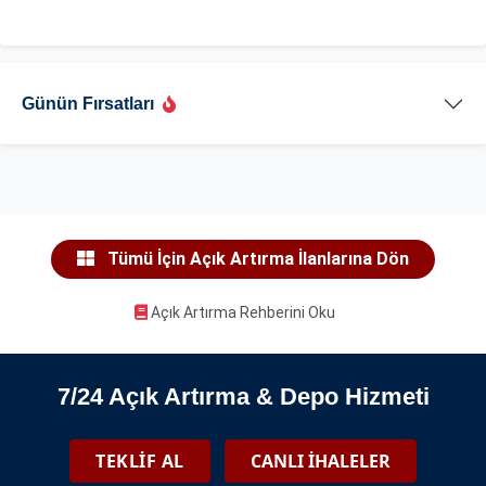
Günün Fırsatları
Tümü İçin Açık Artırma İlanlarına Dön
Açık Artırma Rehberini Oku
7/24 Açık Artırma & Depo Hizmeti
TEKLİF AL
CANLI İHALELER