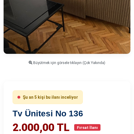
Büyütmek için görsele tıklayın (Çok Yakında)
Şu an 5 kişi bu ilanı inceliyor
Tv Ünitesi No 136
2.000,00 TL
Fırsat İlanı