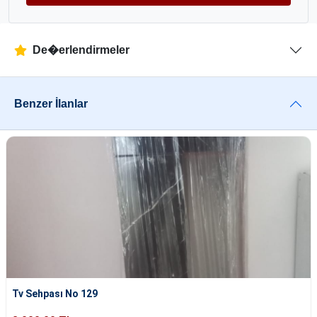
De�erlendirmeler
Benzer İlanlar
Tv Sehpası No 129