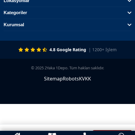
Lokasyonlar
Kategoriler
Kurumsal
4.8 Google Rating
| 1200+ İşlem
© 2025 2Yaka 1Depo. Tüm hakları saklıdır.
Sitemap
Robots
KVKK
SON TEKLIF