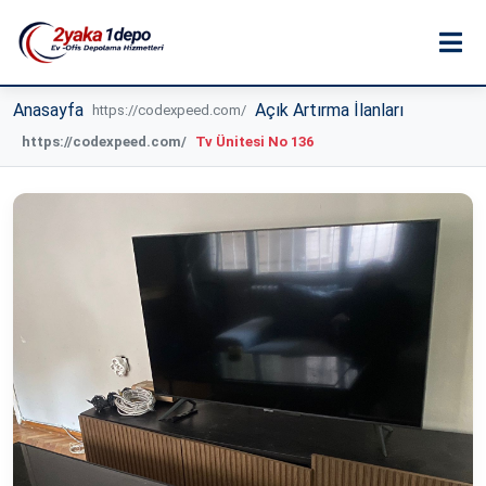
Anasayfa
Açık Artırma İlanları
Tv Ünitesi No 136