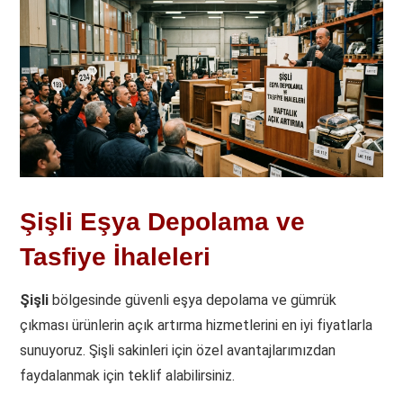
Şişli Eşya Depolama ve
Tasfiye İhaleleri
Şişli
bölgesinde güvenli eşya depolama ve gümrük
çıkması ürünlerin açık artırma hizmetlerini en iyi fiyatlarla
sunuyoruz. Şişli sakinleri için özel avantajlarımızdan
faydalanmak için teklif alabilirsiniz.