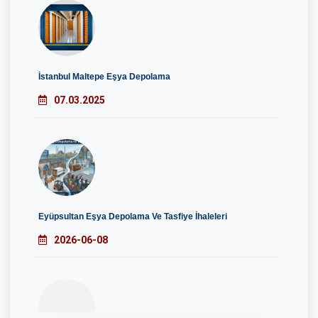
İstanbul Maltepe Eşya Depolama
07.03.2025
Eyüpsultan Eşya Depolama Ve Tasfiye İhaleleri
2026-06-08