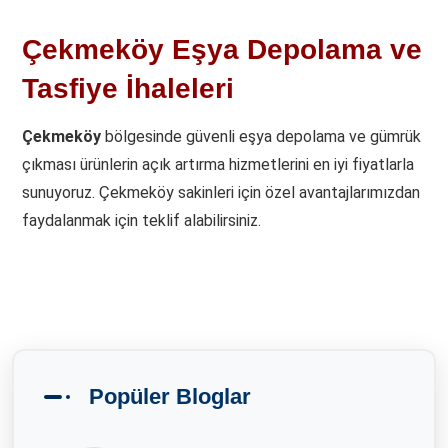
Çekmeköy Eşya Depolama ve
Tasfiye İhaleleri
Çekmeköy
bölgesinde güvenli eşya depolama ve gümrük
çıkması ürünlerin açık artırma hizmetlerini en iyi fiyatlarla
sunuyoruz. Çekmeköy sakinleri için özel avantajlarımızdan
faydalanmak için teklif alabilirsiniz.
Popüler Bloglar