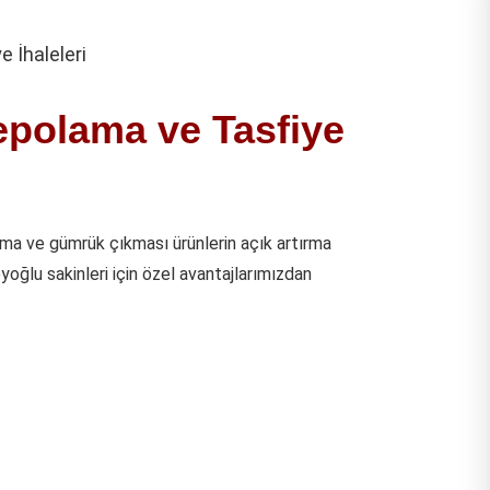
polama ve Tasfiye
a ve gümrük çıkması ürünlerin açık artırma
eyoğlu sakinleri için özel avantajlarımızdan