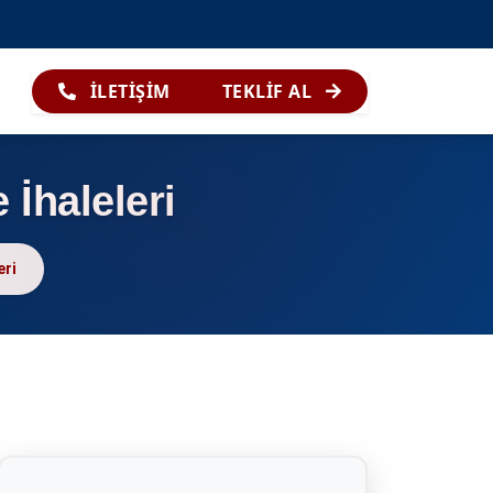
İLETİŞİM
TEKLİF AL
İhaleleri
eri