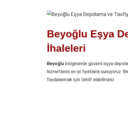
Beyoğlu Eşya De
İhaleleri
Beyoğlu
bölgesinde güvenli eşya depolam
hizmetlerini en iyi fiyatlarla sunuyoruz. B
faydalanmak için teklif alabilirsiniz.