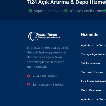
7/24 Açık Artırma & Depo Hizmet
Sigortalı Depolama
Türkiye Geneli Hizmet
Hizmetler
Açık Artırma Depo
İki yakayı bir depoya sığdırdık.
Güvenli, hızlı ve profesyonel
Türkiye Açık Artı
depolama ve açık artırma
sistemleriyle %100 müşteri
Satılık ürünler
memnuniyeti.
Tasfiye Ürünleri
7/24 Aktif Hizmet
İcra İhale Sistemle
Tam Kapsamlı Sigorta
Depo Kiralama
Açık Artırma Nedi